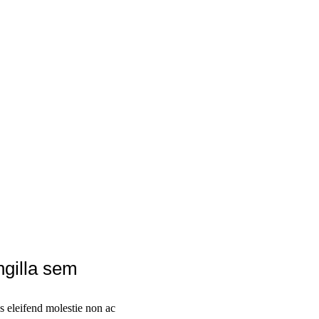
ngilla sem
us eleifend molestie non ac