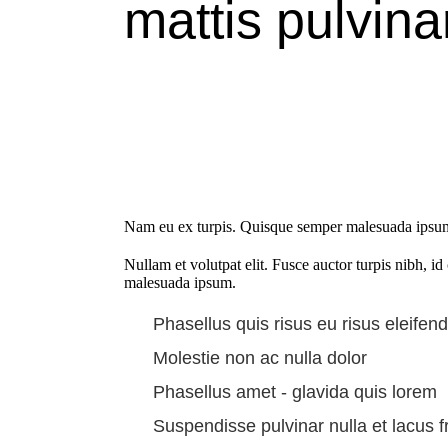
mattis pulvina
Nam eu ex turpis. Quisque semper malesuada ipsum, u
Nullam et volutpat elit. Fusce auctor turpis nibh, i
malesuada ipsum.
Phasellus quis risus eu risus eleifend
Molestie non ac nulla dolor
Phasellus amet - glavida quis lorem
Suspendisse pulvinar nulla et lacus f