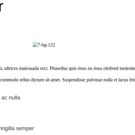
r
ltrices malesuada orci. Phasellus quis risus eu risus eleifend molestie
d commodo tellus dictum sit amet. Suspendisse pulvinar nulla et lacus fr
 ac nulla
ringilla semper