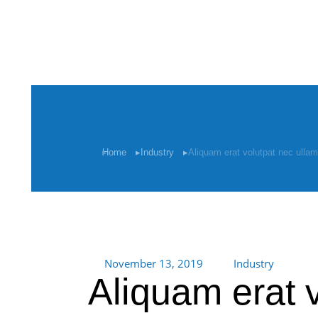
You are here:
Home
Industry
Aliquam erat volutpat nec ullam
November 13, 2019
Industry
Aliquam erat 