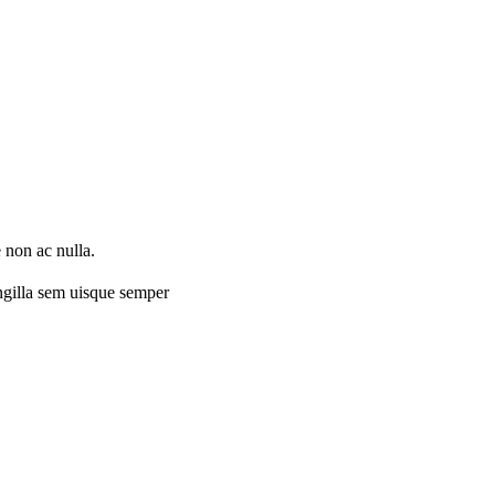
 non ac nulla.
ingilla sem uisque semper