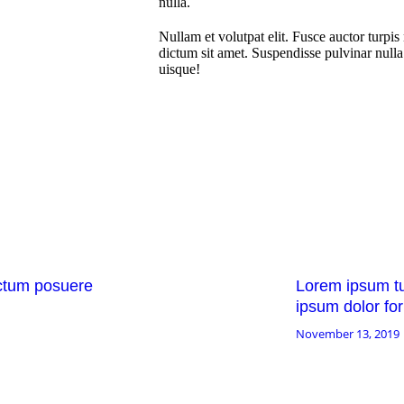
nulla.
Nullam et volutpat elit. Fusce auctor turpi
dictum sit amet. Suspendisse pulvinar nulla 
uisque!
ictum posuere
Lorem ipsum tu
ipsum dolor for
November 13, 2019