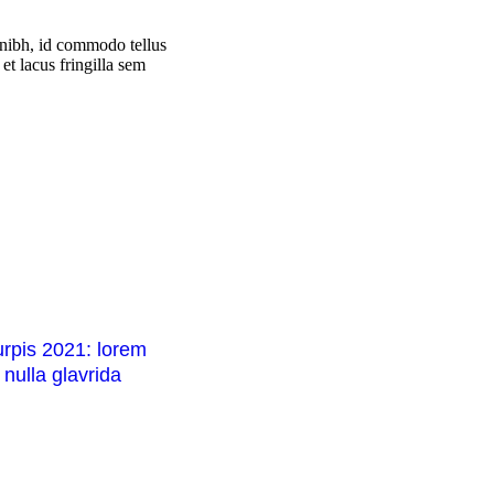
s nibh, id commodo tellus
et lacus fringilla sem
rpis 2021: lorem
 nulla glavrida